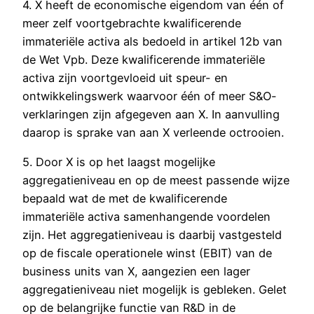
4. X heeft de economische eigendom van één of
meer zelf voortgebrachte kwalificerende
immateriële activa als bedoeld in artikel 12b van
de Wet Vpb. Deze kwalificerende immateriële
activa zijn voortgevloeid uit speur- en
ontwikkelingswerk waarvoor één of meer S&O-
verklaringen zijn afgegeven aan X. In aanvulling
daarop is sprake van aan X verleende octrooien.
5. Door X is op het laagst mogelijke
aggregatieniveau en op de meest passende wijze
bepaald wat de met de kwalificerende
immateriële activa samenhangende voordelen
zijn. Het aggregatieniveau is daarbij vastgesteld
op de fiscale operationele winst (EBIT) van de
business units van X, aangezien een lager
aggregatieniveau niet mogelijk is gebleken. Gelet
op de belangrijke functie van R&D in de