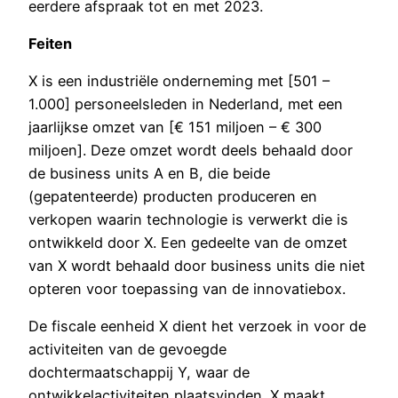
eerdere afspraak tot en met 2023.
Feiten
X is een industriële onderneming met [501 –
1.000] personeelsleden in Nederland, met een
jaarlijkse omzet van [€ 151 miljoen – € 300
miljoen]. Deze omzet wordt deels behaald door
de business units A en B, die beide
(gepatenteerde) producten produceren en
verkopen waarin technologie is verwerkt die is
ontwikkeld door X. Een gedeelte van de omzet
van X wordt behaald door business units die niet
opteren voor toepassing van de innovatiebox.
De fiscale eenheid X dient het verzoek in voor de
activiteiten van de gevoegde
dochtermaatschappij Y, waar de
ontwikkelactiviteiten plaatsvinden. X maakt