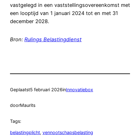
vastgelegd in een vaststellingsovereenkomst met
een looptijd van 1 januari 2024 tot en met 31
december 2028.
Bron:
Rulings Belastingdienst
Geplaatst
5 februari 2026
in
Innovatiebox
door
Maurits
Tags:
belastingplicht
, 
vennootschapsbelasting