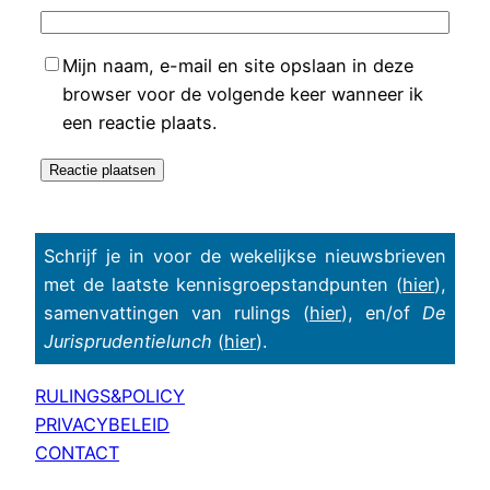
Mijn naam, e-mail en site opslaan in deze
browser voor de volgende keer wanneer ik
een reactie plaats.
Schrijf je in voor de wekelijkse nieuwsbrieven
met de laatste kennisgroepstandpunten (
hier
),
samenvattingen van rulings (
hier
), en/of
De
Jurisprudentielunch
(
hier
).
RULINGS&POLICY
PRIVACYBELEID
CONTACT