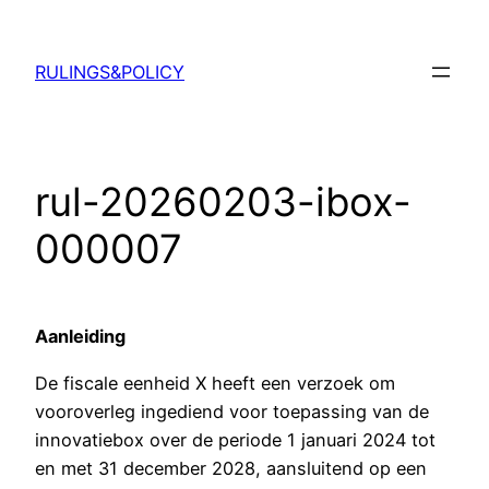
Ga
naar
RULINGS&POLICY
de
inhoud
rul-20260203-ibox-
000007
Aanleiding
De fiscale eenheid X heeft een verzoek om
vooroverleg ingediend voor toepassing van de
innovatiebox over de periode 1 januari 2024 tot
en met 31 december 2028, aansluitend op een