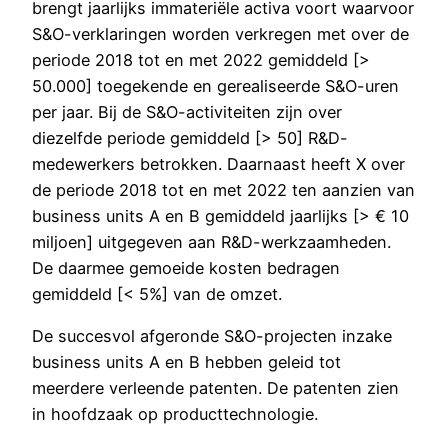
brengt jaarlijks immateriële activa voort waarvoor
S&O-verklaringen worden verkregen met over de
periode 2018 tot en met 2022 gemiddeld [>
50.000] toegekende en gerealiseerde S&O-uren
per jaar. Bij de S&O-activiteiten zijn over
diezelfde periode gemiddeld [> 50] R&D-
medewerkers betrokken. Daarnaast heeft X over
de periode 2018 tot en met 2022 ten aanzien van
business units A en B gemiddeld jaarlijks [> € 10
miljoen] uitgegeven aan R&D-werkzaamheden.
De daarmee gemoeide kosten bedragen
gemiddeld [< 5%] van de omzet.
De succesvol afgeronde S&O-projecten inzake
business units A en B hebben geleid tot
meerdere verleende patenten. De patenten zien
in hoofdzaak op producttechnologie.