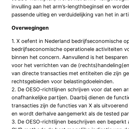
invulling aan het arm’s-lengthbeginsel en worden
passende uitleg en verduidelijking van het in a
Overwegingen
1. X oefent in Nederland bedrijfseconomische o
bedrijfseconomische operationele activiteiten vo
binnen het concern. Aanvullend is het bespare
voor het verrichten van de (rechts)handeling(en
van directe transacties met entiteiten die zijn 
rechtsgebieden voor belastingdoeleinden.
2. De OESO-richtlijnen schrijven voor dat een 
onafhankelijke partijen. Daarbij dienen de func
transacties zijn de functies van X als uitvoere
en wordt derhalve aangemerkt als de tested par
3. De OESO-richtlijnen beschrijven een beperkt 