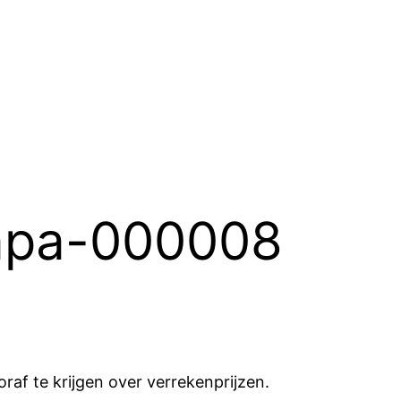
-apa-000008
af te krijgen over verrekenprijzen.