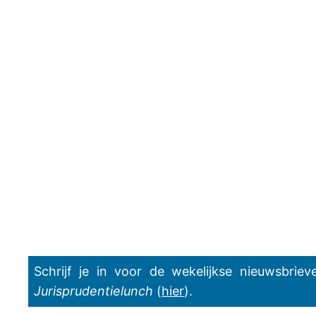
Schrijf je in voor de wekelijkse nieuwsbrie
Jurisprudentielunch
(
hier
).