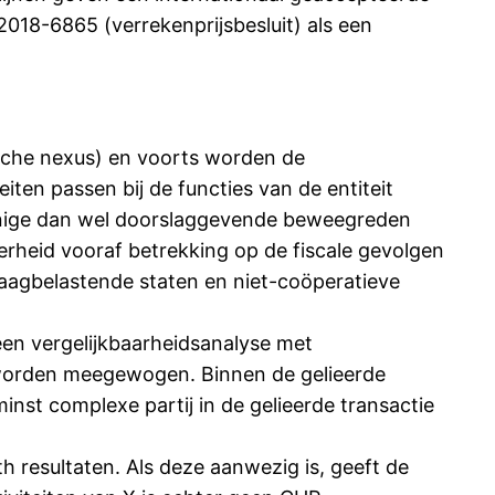
2018-6865 (verrekenprijsbesluit) als een
ische nexus) en voorts worden de
iten passen bij de functies van de entiteit
 enige dan wel doorslaggevende beweegreden
erheid vooraf betrekking op de fiscale gevolgen
 laagbelastende staten en niet-coöperatieve
een vergelijkbaarheidsanalyse met
te worden meegewogen. Binnen de gelieerde
nst complexe partij in de gelieerde transactie
 resultaten. Als deze aanwezig is, geeft de