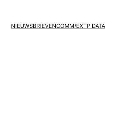
NIEUWSBRIEVEN
COMM/EX
TP DATA