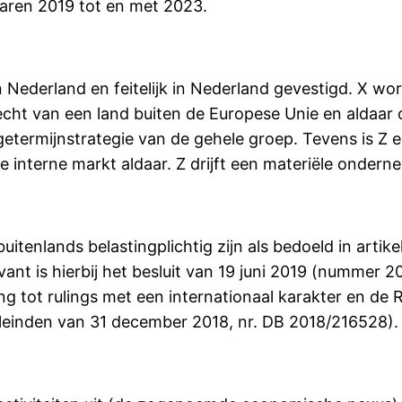
jaren 2019 tot en met 2023.
an Nederland en feitelijk in Nederland gevestigd. X 
cht van een land buiten de Europese Unie en aldaar 
etermijnstrategie van de gehele groep. Tevens is Z ee
de interne markt aldaar. Z drijft een materiële ondern
itenlands belastingplichtig zijn als bedoeld in artike
nt is hierbij het besluit van 19 juni 2019 (nummer 2
g tot rulings met een internationaal karakter en de 
leinden van 31 december 2018, nr. DB 2018/216528).