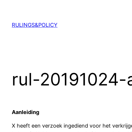
Ga
naar
de
RULINGS&POLICY
inhoud
rul-20191024-
Aanleiding
X heeft een verzoek ingediend voor het verkrijg