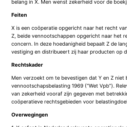
belang in X. Men wenst zekerheid voor de boek
Feiten
X is een coöperatie opgericht naar het recht v
Z, beide vennootschappen opgericht naar het re
concern. In deze hoedanigheid bepaalt Z de lang
vestiging en distribueert zij haar producten op 
Rechtskader
Men verzoekt om te bevestigen dat Y en Z niet bu
vennootschapsbelasting 1969 (“Wet Vpb”). Releva
van zekerheid vooraf zijn gegeven met betrekkin
coöperatieve rechtsgebieden voor belastingdoe
Overwegingen