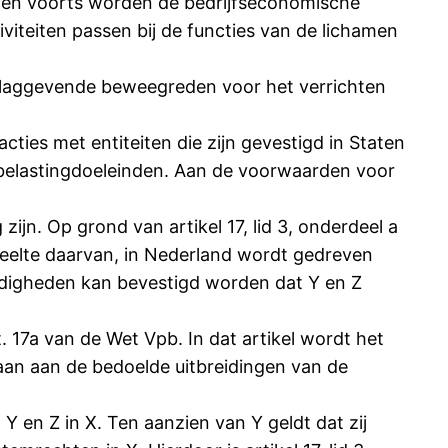
) en voorts worden de bedrijfseconomische
iviteiten passen bij de functies van de lichamen
rslaggevende beweegreden voor het verrichten
ties met entiteiten die zijn gevestigd in Staten
 belastingdoeleinden. Aan de voorwaarden voor
ijn. Op grond van artikel 17, lid 3, onderdeel a
deelte daarvan, in Nederland wordt gedreven
ndigheden kan bevestigd worden dat Y en Z
17a van de Wet Vpb. In dat artikel wordt het
aan aan de bedoelde uitbreidingen van de
 Y en Z in X. Ten aanzien van Y geldt dat zij