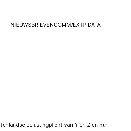
NIEUWSBRIEVEN
COMM/EX
TP DATA
itenlandse belastingplicht van Y en Z en hun