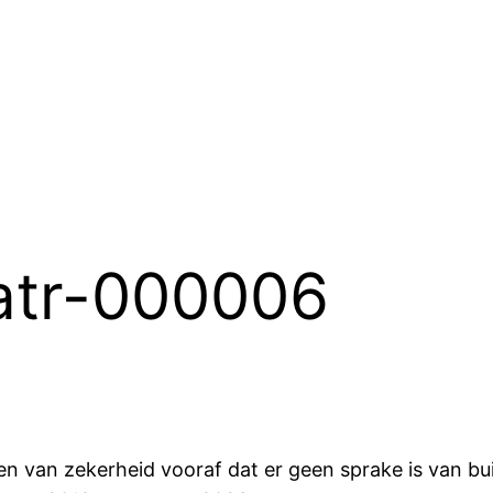
atr-000006
en van zekerheid vooraf dat er geen sprake is van bu