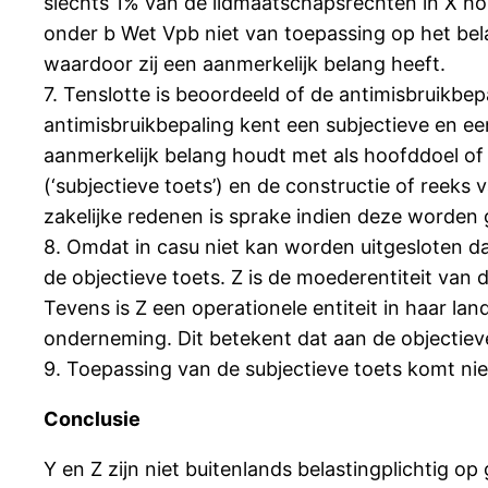
slechts 1% van de lidmaatschapsrechten in X houd
onder b Wet Vpb niet van toepassing op het bel
waardoor zij een aanmerkelijk belang heeft.
7. Tenslotte is beoordeeld of de antimisbruikbep
antimisbruikbepaling kent een subjectieve en een 
aanmerkelijk belang houdt met als hoofddoel of
(‘subjectieve toets’) en de constructie of reeks 
zakelijke redenen is sprake indien deze worden
8. Omdat in casu niet kan worden uitgesloten dat
de objectieve toets. Z is de moederentiteit van
Tevens is Z een operationele entiteit in haar lan
onderneming. Dit betekent dat aan de objectiev
9. Toepassing van de subjectieve toets komt nie
Conclusie
Y en Z zijn niet buitenlands belastingplichtig 