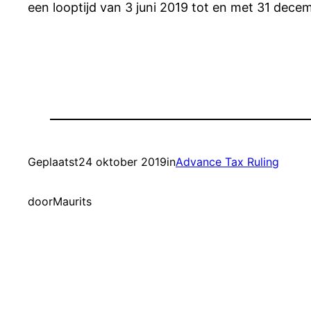
een looptijd van 3 juni 2019 tot en met 31 dece
Geplaatst
24 oktober 2019
in
Advance Tax Ruling
door
Maurits