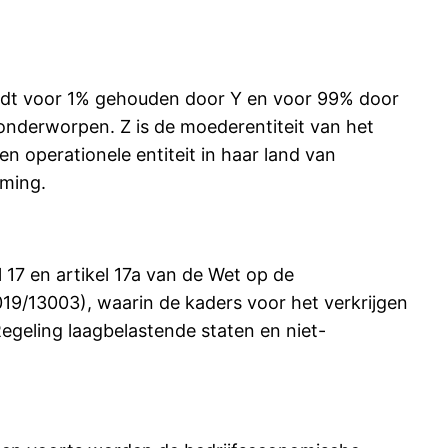
wordt voor 1% gehouden door Y en voor 99% door
onderworpen. Z is de moederentiteit van het
n operationele entiteit in haar land van
eming.
l 17 en artikel 17a van de Wet op de
019/13003), waarin de kaders voor het verkrijgen
Regeling laagbelastende staten en niet-