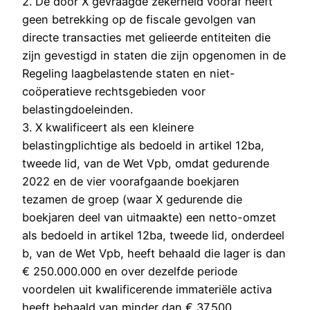
2. De door X gevraagde zekerheid vooraf heeft
geen betrekking op de fiscale gevolgen van
directe transacties met gelieerde entiteiten die
zijn gevestigd in staten die zijn opgenomen in de
Regeling laagbelastende staten en niet-
coöperatieve rechtsgebieden voor
belastingdoeleinden.
3. X kwalificeert als een kleinere
belastingplichtige als bedoeld in artikel 12ba,
tweede lid, van de Wet Vpb, omdat gedurende
2022 en de vier voorafgaande boekjaren
tezamen de groep (waar X gedurende die
boekjaren deel van uitmaakte) een netto-omzet
als bedoeld in artikel 12ba, tweede lid, onderdeel
b, van de Wet Vpb, heeft behaald die lager is dan
€ 250.000.000 en over dezelfde periode
voordelen uit kwalificerende immateriële activa
heeft behaald van minder dan € 37.500.