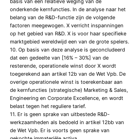
basis van een relatieve weging van de
onderkende kernfuncties. In de analyse naar het
belang van de R&D-functie zijn de volgende
factoren meegewogen. X verricht inspanningen
op het gebied van R&D. X is voor haar specifieke
marktgebied wereldwijd een van de grote spelers.
10. Op basis van deze analyse is geconcludeerd
dat een gedeelte van [16% – 30%] van de
resterende, operationele winst door X wordt
toegerekend aan artikel 12b van de Wet Vpb. De
overige operationele winst is toerekenbaar aan
de kernfuncties (strategische) Marketing & Sales,
Engineering en Corporate Excellence, en wordt
belast tegen het reguliere tarief.
11. Er is geen sprake van uitbestede R&D-
werkzaamheden als bedoeld in artikel 12bb van
de Wet Vpb. Er is voorts geen sprake van
gekochte immateriële activa.