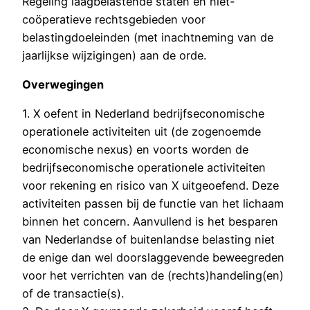
Regeling laagbelastende staten en niet-
coöperatieve rechtsgebieden voor
belastingdoeleinden (met inachtneming van de
jaarlijkse wijzigingen) aan de orde.
Overwegingen
1. X oefent in Nederland bedrijfseconomische
operationele activiteiten uit (de zogenoemde
economische nexus) en voorts worden de
bedrijfseconomische operationele activiteiten
voor rekening en risico van X uitgeoefend. Deze
activiteiten passen bij de functie van het lichaam
binnen het concern. Aanvullend is het besparen
van Nederlandse of buitenlandse belasting niet
de enige dan wel doorslaggevende beweegreden
voor het verrichten van de (rechts)handeling(en)
of de transactie(s).