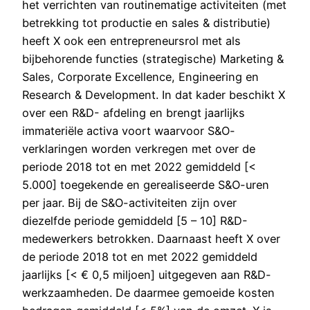
het verrichten van routinematige activiteiten (met
betrekking tot productie en sales & distributie)
heeft X ook een entrepreneursrol met als
bijbehorende functies (strategische) Marketing &
Sales, Corporate Excellence, Engineering en
Research & Development. In dat kader beschikt X
over een R&D- afdeling en brengt jaarlijks
immateriële activa voort waarvoor S&O-
verklaringen worden verkregen met over de
periode 2018 tot en met 2022 gemiddeld [<
5.000] toegekende en gerealiseerde S&O-uren
per jaar. Bij de S&O-activiteiten zijn over
diezelfde periode gemiddeld [5 – 10] R&D-
medewerkers betrokken. Daarnaast heeft X over
de periode 2018 tot en met 2022 gemiddeld
jaarlijks [< € 0,5 miljoen] uitgegeven aan R&D-
werkzaamheden. De daarmee gemoeide kosten