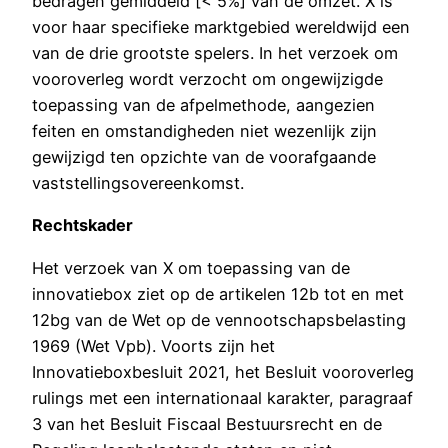
bedragen gemiddeld [< 5%] van de omzet. X is
voor haar specifieke marktgebied wereldwijd een
van de drie grootste spelers. In het verzoek om
vooroverleg wordt verzocht om ongewijzigde
toepassing van de afpelmethode, aangezien
feiten en omstandigheden niet wezenlijk zijn
gewijzigd ten opzichte van de voorafgaande
vaststellingsovereenkomst.
Rechtskader
Het verzoek van X om toepassing van de
innovatiebox ziet op de artikelen 12b tot en met
12bg van de Wet op de vennootschapsbelasting
1969 (Wet Vpb). Voorts zijn het
Innovatieboxbesluit 2021, het Besluit vooroverleg
rulings met een internationaal karakter, paragraaf
3 van het Besluit Fiscaal Bestuursrecht en de