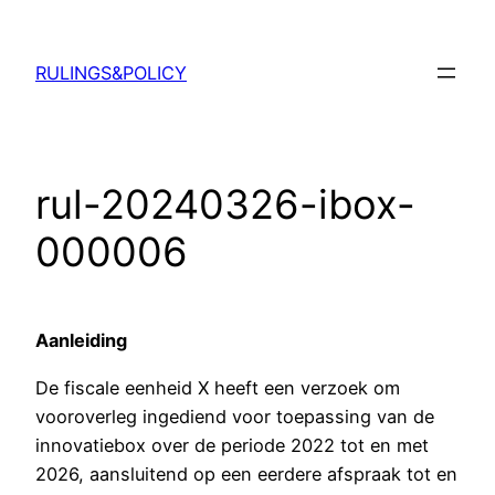
Ga
naar
RULINGS&POLICY
de
inhoud
rul-20240326-ibox-
000006
Aanleiding
De fiscale eenheid X heeft een verzoek om
vooroverleg ingediend voor toepassing van de
innovatiebox over de periode 2022 tot en met
2026, aansluitend op een eerdere afspraak tot en