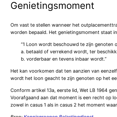
Genietingsmoment
Om vast te stellen wanneer het outplacementtra
worden bepaald. Het genietingsmoment staat in h
“1 Loon wordt beschouwd te zijn genoten op
a. betaald of verrekend wordt, ter beschi
b. vorderbaar en tevens inbaar wordt.”
Het kan voorkomen dat ten aanzien van eenzel
wordt het loon geacht te zijn genoten op het 
Conform artikel 13a, eerste lid, Wet LB 1964 ge
Voorafgaand aan dat moment is een recht op lo
zowel in casus 1 als in casus 2 het moment waar
Bron:
Kennisgroepen Belastingdienst