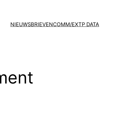
NIEUWSBRIEVEN
COMM/EX
TP DATA
ment