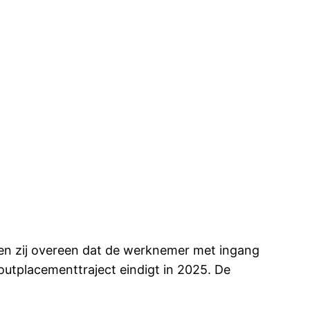
n zij overeen dat de werknemer met ingang
outplacementtraject eindigt in 2025. De