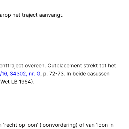
arop het traject aanvangt.
ttraject overeen. Outplacement strekt tot het
16, 34302, nr. G
, p. 72-73. In beide casussen
 Wet LB 1964).
 ‘recht op loon’ (loonvordering) of van ‘loon in