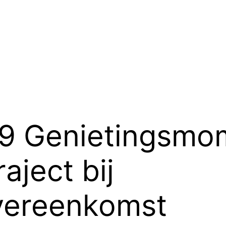
9 Genietingsmo
aject bij
vereenkomst