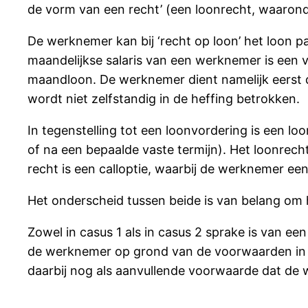
de vorm van een recht’ (een loonrecht, waaron
De werknemer kan bij ‘recht op loon’ het loon p
maandelijkse salaris van een werknemer is een v
maandloon. De werknemer dient namelijk eerst de
wordt niet zelfstandig in de heffing betrokken.
In tegenstelling tot een loonvordering is een lo
of na een bepaalde vaste termijn). Het loonrec
recht is een calloptie, waarbij de werknemer ee
Het onderscheid tussen beide is van belang om 
Zowel in casus 1 als in casus 2 sprake is van ee
de werknemer op grond van de voorwaarden in de
daarbij nog als aanvullende voorwaarde dat d