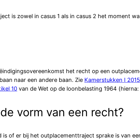
ct is zowel in casus 1 als in casus 2 het moment wa
ndigingsovereenkomst het recht op een outplacemen
 baan naar een andere baan. Zie
Kamerstukken I 2015/
tikel 10
van de Wet op de loonbelasting 1964 (hierna:
n de vorm van een recht?
s of er bij het outplacementtraject sprake is van een