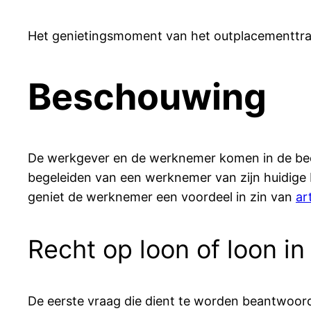
Het genietingsmoment van het outplacementtraje
Beschouwing
De werkgever en de werknemer komen in de beëi
begeleiden van een werknemer van zijn huidige
geniet de werknemer een voordeel in zin van
ar
Recht op loon of loon i
De eerste vraag die dient te worden beantwoord i