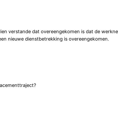
t dien verstande dat overeengekomen is dat de werkne
geen nieuwe dienstbetrekking is overeengekomen.
lacementtraject?