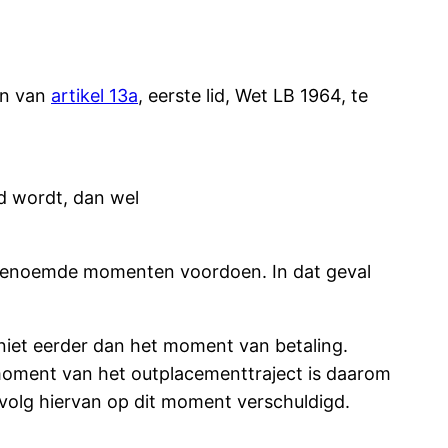
in van
artikel 13a
, eerste lid, Wet LB 1964, te
d wordt, dan wel
 genoemde momenten voordoen. In dat geval
 niet eerder dan het moment van betaling.
moment van het outplacementtraject is daarom
evolg hiervan op dit moment verschuldigd.