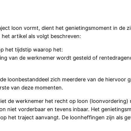
ject loon vormt, dient het genietingsmoment in de z
et artikel als volgt beschreven:
 het tijdstip waarop het:
kking van de werknemer wordt gesteld of rentedragen
fde loonbestanddeel zich meerdere van de hiervoor
eerste van deze momenten.
niet de werknemer het recht op loon (loonvordering)
on niet vorderbaar en tevens inbaar. Het genietings
op het traject aanvangt. De loonheffingen zijn als g